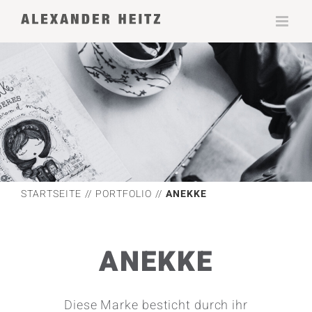
Zum
Inhalt
springen
STARTSEITE
PORTFOLIO
ANEKKE
ANEKKE
Diese Marke besticht durch ihr