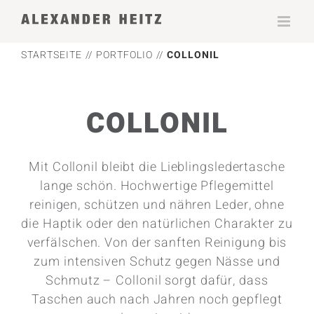
Zum
Inhalt
springen
STARTSEITE
PORTFOLIO
COLLONIL
COLLONIL
Mit Collonil bleibt die Lieblingsledertasche
lange schön. Hochwertige Pflegemittel
reinigen, schützen und nähren Leder, ohne
die Haptik oder den natürlichen Charakter zu
verfälschen. Von der sanften Reinigung bis
zum intensiven Schutz gegen Nässe und
Schmutz – Collonil sorgt dafür, dass
Taschen auch nach Jahren noch gepflegt