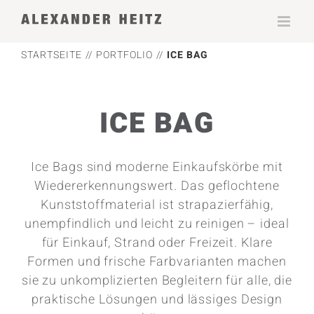
Zum
Inhalt
springen
STARTSEITE
PORTFOLIO
ICE BAG
ICE BAG
Ice Bags sind moderne Einkaufskörbe mit
Wiedererkennungswert. Das geflochtene
Kunststoffmaterial ist strapazierfähig,
unempfindlich und leicht zu reinigen – ideal
für Einkauf, Strand oder Freizeit. Klare
Formen und frische Farbvarianten machen
sie zu unkomplizierten Begleitern für alle, die
praktische Lösungen und lässiges Design